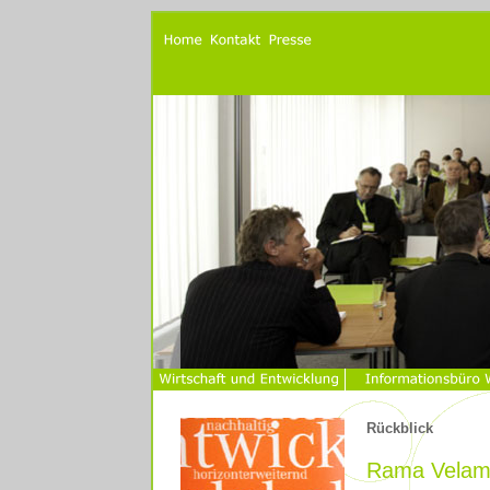
Rückblick
Rama Velam